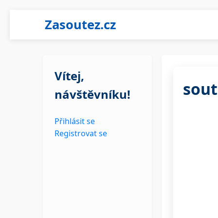
Zasoutez.cz
Vítej,
sout
návštěvníku!
Přihlásit se
Registrovat se