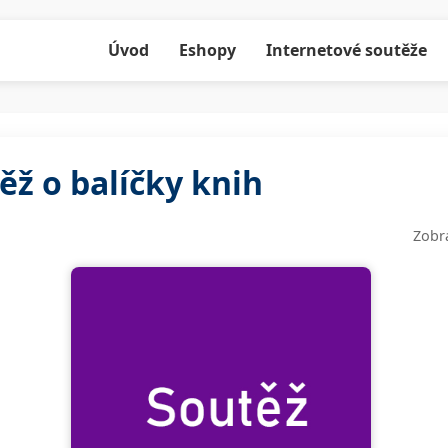
Úvod
Eshopy
Internetové soutěže
ěž o balíčky knih
Zobr