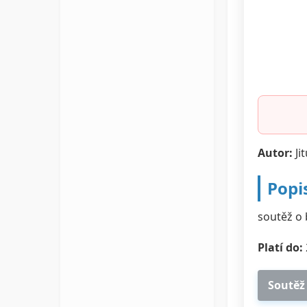
Autor:
Ji
Popi
soutěž o 
Platí do:
Soutěž