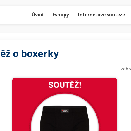
Úvod
Eshopy
Internetové soutěže
ěž o boxerky
Zobr