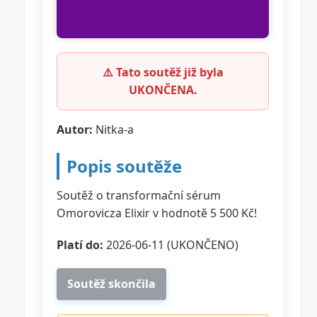
⚠️ Tato soutěž již byla
UKONČENA.
Autor:
Nitka-a
Popis soutěže
Soutěž o transformační sérum
Omorovicza Elixir v hodnotě 5 500 Kč!
Platí do:
2026-06-11 (UKONČENO)
Soutěž skončila