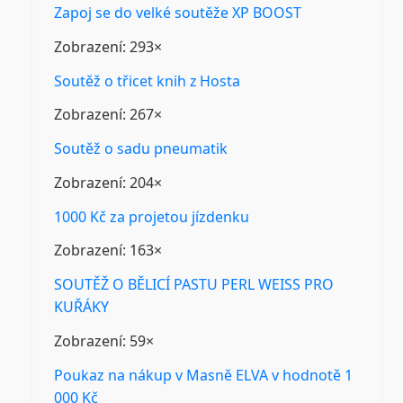
Zapoj se do velké soutěže XP BOOST
Zobrazení: 293×
Soutěž o třicet knih z Hosta
Zobrazení: 267×
Soutěž o sadu pneumatik
Zobrazení: 204×
1000 Kč za projetou jízdenku
Zobrazení: 163×
SOUTĚŽ O BĚLICÍ PASTU PERL WEISS PRO
KUŘÁKY
Zobrazení: 59×
Poukaz na nákup v Masně ELVA v hodnotě 1
000 Kč