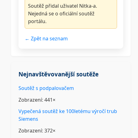
Soutěž přidal uživatel Nitka-a.
Nejedná se o oficiální soutěž
portálu.
← Zpět na seznam
Nejnavštěvovanější soutěže
Soutěž s podpalovačem
Zobrazení: 441×
Vypečená soutěž ke 100letému výročí trub
Siemens
Zobrazení: 372×