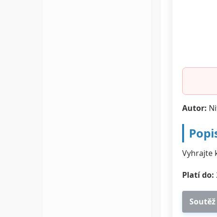
Autor:
Ni
Popi
Vyhrajte 
Platí do:
Soutěž